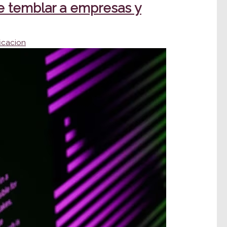
e temblar a empresas y
icacion