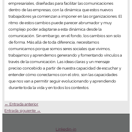
empresariales, diseñadas para facilitar las comunicaciones
dentro de las empresas, con la dinámica que estos nuevos
trabajadores ya comienzan a imponer en las organizaciones. El
ritmo de estos cambios puede parecer abrumador y muy
complejo poder adaptarse a esta dinámica desde la
comunicación. Sin embargo, en el fondo, los cambios son solo
de forma. Más allá de toda diferencia, necesitamos
comunicarnos porque somos seres sociales que vivimos,
trabajamos y aprendemos generando y fomentando vínculos a
través de la comunicación. Las ideas claras y un mensaje
preciso concebido a partir de nuestra capacidad de escuchar y
entender cómo conectarnos con el otro, son las capacidades
que nos van a permitir seguir evolucionando y aprendiendo
durante toda la vida y en todos los contextos.
←
Entrada anterior
Entrada siguiente
→
Linkedin-in