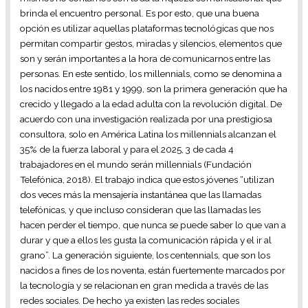
brinda el encuentro personal. Es por esto, que una buena
opción es utilizar aquellas plataformas tecnológicas que nos
permitan compartir gestos, miradas y silencios, elementos que
son y serán importantes a la hora de comunicarnos entre las
personas. En este sentido, los millennials, como se denomina a
los nacidos entre 1981 y 1999, son la primera generación que ha
crecido y llegado a la edad adulta con la revolución digital. De
acuerdo con una investigación realizada por una prestigiosa
consultora, solo en América Latina los millennials alcanzan el
35% de la fuerza laboral y para el 2025, 3 de cada 4
trabajadores en el mundo serán millennials (Fundación
Telefónica, 2018). El trabajo indica que estos jóvenes “utilizan
dos veces más la mensajería instantánea que las llamadas
telefónicas, y que incluso consideran que las llamadas les
hacen perder el tiempo, que nunca se puede saber lo que van a
durar y que a ellos les gusta la comunicación rápida y el ir al
grano”. La generación siguiente, los centennials, que son los
nacidos a fines de los noventa, están fuertemente marcados por
la tecnología y se relacionan en gran medida a través de las
redes sociales. De hecho ya existen las redes sociales