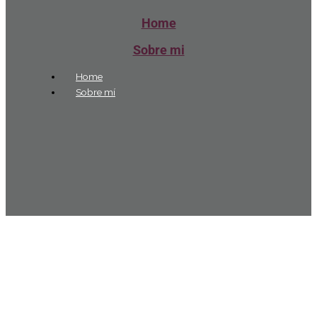
Home
Sobre mi
Home
Sobre mí