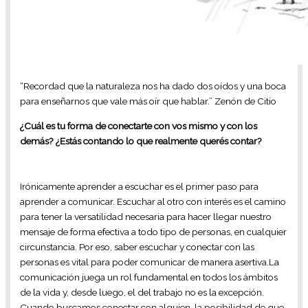
“Recordad que la naturaleza nos ha dado dos oídos y una boca
para enseñarnos que vale más oír que hablar.” Zenón de Citio
¿Cuál es tu forma de conectarte con vos mismo y con los
demás? ¿Estás contando lo que realmente querés contar?
Irónicamente aprender a escuchar es el primer paso para
aprender a comunicar. Escuchar al otro con interés es el camino
para tener la versatilidad necesaria para hacer llegar nuestro
mensaje de forma efectiva a todo tipo de personas, en cualquier
circunstancia. Por eso, saber escuchar y conectar con las
personas es vital para poder comunicar de manera asertiva.La
comunicación juega un rol fundamental en todos los ámbitos
de la vida y, desde luego, el del trabajo no es la excepción.
Cuando buscamos conectar con alguien, la posibilidad de que