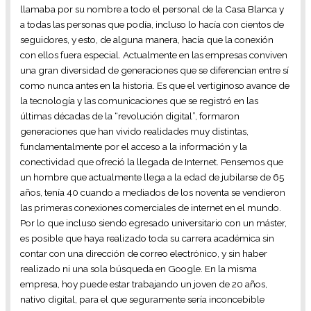
llamaba por su nombre a todo el personal de la Casa Blanca y
a todas las personas que podía, incluso lo hacía con cientos de
seguidores, y esto, de alguna manera, hacía que la conexión
con ellos fuera especial. Actualmente en las empresas conviven
una gran diversidad de generaciones que se diferencian entre sí
como nunca antes en la historia. Es que el vertiginoso avance de
la tecnología y las comunicaciones que se registró en las
últimas décadas de la “revolución digital”, formaron
generaciones que han vivido realidades muy distintas,
fundamentalmente por el acceso a la información y la
conectividad que ofreció la llegada de Internet. Pensemos que
un hombre que actualmente llega a la edad de jubilarse de 65
años, tenía 40 cuando a mediados de los noventa se vendieron
las primeras conexiones comerciales de internet en el mundo.
Por lo que incluso siendo egresado universitario con un máster,
es posible que haya realizado toda su carrera académica sin
contar con una dirección de correo electrónico, y sin haber
realizado ni una sola búsqueda en Google. En la misma
empresa, hoy puede estar trabajando un joven de 20 años,
nativo digital, para el que seguramente sería inconcebible