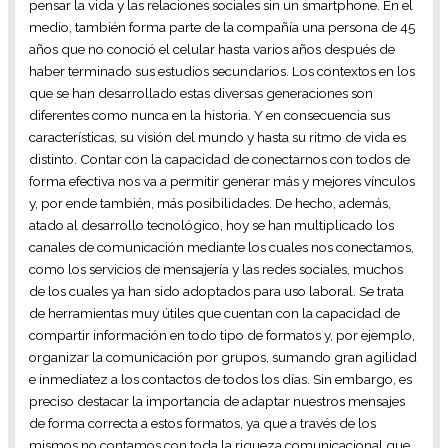
pensar la vida y las relaciones sociales sin un smartphone. En el
medio, también forma parte de la compañía una persona de 45
años que no conoció el celular hasta varios años después de
haber terminado sus estudios secundarios. Los contextos en los
que se han desarrollado estas diversas generaciones son
diferentes como nunca en la historia. Y en consecuencia sus
características, su visión del mundo y hasta su ritmo de vida es
distinto. Contar con la capacidad de conectarnos con todos de
forma efectiva nos va a permitir generar más y mejores vínculos
y, por ende también, más posibilidades. De hecho, además,
atado al desarrollo tecnológico, hoy se han multiplicado los
canales de comunicación mediante los cuales nos conectamos,
como los servicios de mensajería y las redes sociales, muchos
de los cuales ya han sido adoptados para uso laboral. Se trata
de herramientas muy útiles que cuentan con la capacidad de
compartir información en todo tipo de formatos y, por ejemplo,
organizar la comunicación por grupos, sumando gran agilidad
e inmediatez a los contactos de todos los días. Sin embargo, es
preciso destacar la importancia de adaptar nuestros mensajes
de forma correcta a estos formatos, ya que a través de los
mismos no contamos con toda la riqueza comunicacional que