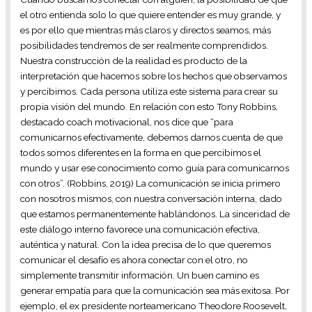
el otro entienda solo lo que quiere entender es muy grande, y
es por ello que mientras más claros y directos seamos, más
posibilidades tendremos de ser realmente comprendidos.
Nuestra construcción de la realidad es producto de la
interpretación que hacemos sobre los hechos que observamos
y percibimos. Cada persona utiliza este sistema para crear su
propia visión del mundo. En relación con esto Tony Robbins,
destacado coach motivacional, nos dice que “para
comunicarnos efectivamente, debemos darnos cuenta de que
todos somos diferentes en la forma en que percibimos el
mundo y usar ese conocimiento como guía para comunicarnos
con otros”. (Robbins, 2019) La comunicación se inicia primero
con nosotros mismos, con nuestra conversación interna, dado
que estamos permanentemente hablándonos. La sinceridad de
este diálogo interno favorece una comunicación efectiva,
auténtica y natural. Con la idea precisa de lo que queremos
comunicar el desafío es ahora conectar con el otro, no
simplemente transmitir información. Un buen camino es
generar empatía para que la comunicación sea más exitosa. Por
ejemplo, el ex presidente norteamericano Theodore Roosevelt,